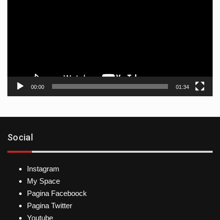
vídeo
00:00
01:34
Social
Instagram
My Space
Pagina Faceboock
Pagina Twitter
Youtube