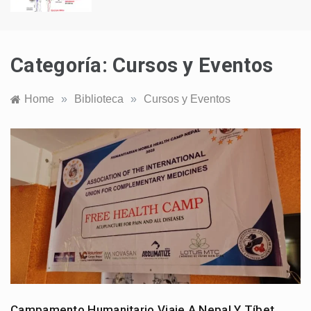
Categoría:
Cursos y Eventos
Home
»
Biblioteca
»
Cursos y Eventos
Campamento Humanitario Viaje A Nepal Y Tíbet