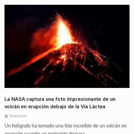
La NASA captura una foto impresionante de un
volcán en erupción debajo de la Vía Láctea
Redaccion
Un fotógrafo ha tomado una foto increíble de un volcán en
erupción cuando un meteorito dispara