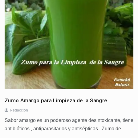
Zumo Amargo para Limpieza de la Sangre
Redaccion
Sabor amargo es un poderoso agente desintoxicante, tiene
antibióticos , antiparasitarios y antisépticas . Zumo de