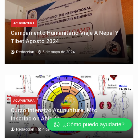
ACUPUNTURA
Campamento Humanitario Viaje A Nepal Y
Tíbet Agosto 2024
Redaccion
5 de mayo de 2024
ACUPUNTURA
Curso Intensivo Acupuntura -Mtc –
Inscripcion Abierta –
¿Cómo puedo ayudarte?
Redaccion
4 de mayo de 2024