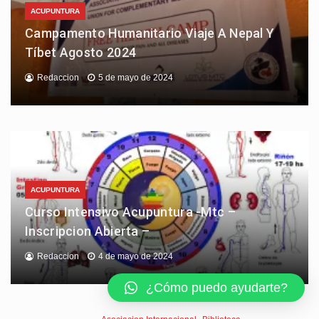
ACUPUNTURA
Campamento Humanitario Viaje A Nepal Y
Tíbet Agosto 2024
Redaccion
5 de mayo de 2024
ACUPUNTURA
Curso Intensivo Acupuntura -Mtc –
Inscripcion Abierta –
Redaccion
4 de mayo de 2024
¿Cómo puedo ayudarte?