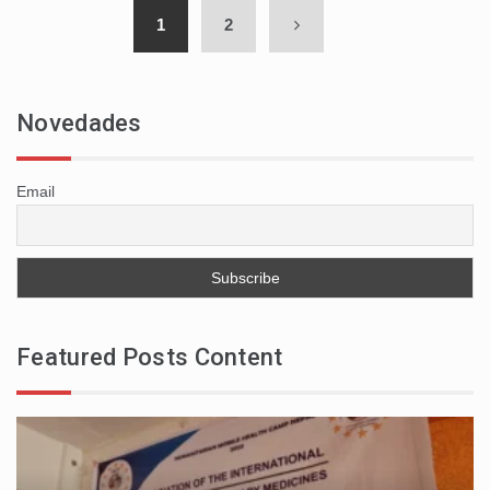
1
2
Novedades
Email
Featured Posts Content