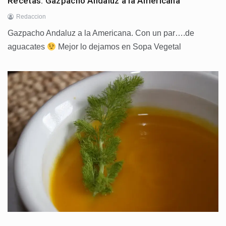
Recetas: Gazpacho Andaluz a la Americana
Redaccion
Gazpacho Andaluz a la Americana. Con un par….de
aguacates
Mejor lo dejamos en Sopa Vegetal