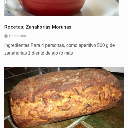
Recetas: Zanahorias Morunas
Redaccion
Ingredientes Para 4 personas, como aperitivo 500 g de
zanahorias 1 diente de ajo (o más