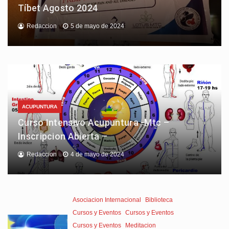
Tíbet Agosto 2024
Redaccion
5 de mayo de 2024
ACUPUNTURA
Curso Intensivo Acupuntura -Mtc –
Inscripcion Abierta –
Redaccion
4 de mayo de 2024
Asociacion Internacional
Biblioteca
Cursos y Eventos
Cursos y Eventos
Cursos y Eventos
Meditacion