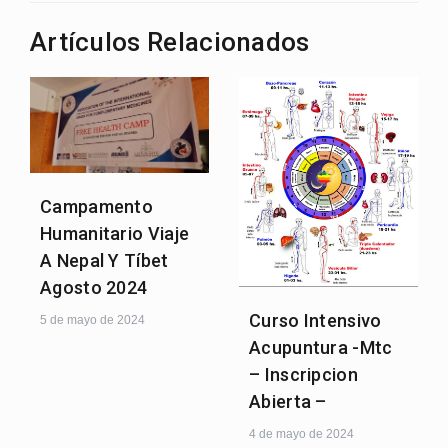
entradas
Artículos Relacionados
Campamento
Humanitario Viaje
A Nepal Y Tíbet
Agosto 2024
Curso Intensivo
5 de mayo de 2024
Acupuntura -Mtc
– Inscripcion
Abierta –
4 de mayo de 2024