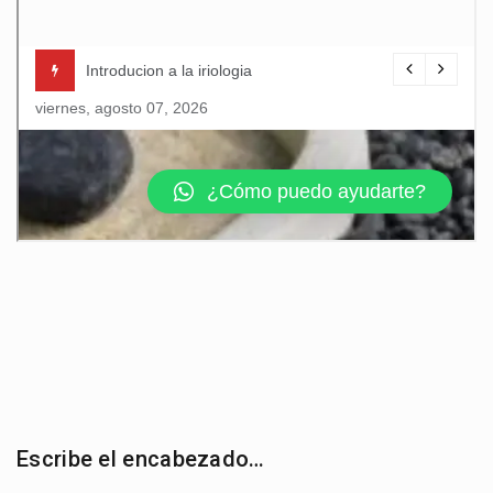
Escribe el encabezado…