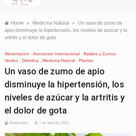
Home
»
Medicina Natural
»
Un vaso de zumo de
apio disminuye la hipertensión, los niveles de azúcar y la
artritis y el dolor de gota
Alimentacion
,
Asociacion Internacional
,
Batidos y Zumos
Verdes
,
Dietetica
,
Medicina Natural
,
Plantas
Un vaso de zumo de apio
disminuye la hipertensión, los
niveles de azúcar y la artritis y
el dolor de gota
Redaccion
7 de abril de 2021