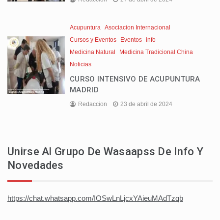
Acupuntura
Asociacion Internacional
Cursos y Eventos
Eventos
info
Medicina Natural
Medicina Tradicional China
Noticias
CURSO INTENSIVO DE ACUPUNTURA
MADRID
Redaccion
23 de abril de 2024
Unirse Al Grupo De Wasaapss De Info Y
Novedades
https://chat.whatsapp.com/IOSwLnLjcxYAieuMAdTzqb