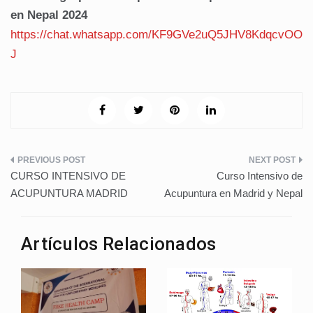
en Nepal 2024
https://chat.whatsapp.com/KF9GVe2uQ5JHV8KdqcvOO
J
Navegación
CURSO INTENSIVO DE
Curso Intensivo de
de
ACUPUNTURA MADRID
Acupuntura en Madrid y Nepal
entradas
Artículos Relacionados