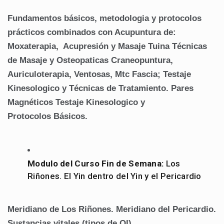
Fundamentos básicos, metodologia y protocolos
prácticos combinados con Acupuntura de:
Moxaterapia, Acupresión y Masaje Tuina Técnicas
de Masaje y Osteopaticas
Craneopuntura,
Auriculoterapia, Ventosas, Mtc
Fascia; Testaje
Kinesologico y Técnicas de Tratamiento.
Pares
Magnéticos Testaje Kinesologico y
Protocolos Básicos.
Modulo del Curso Fin de Semana:
Los
Riñones. El Yin dentro del Yin y el Pericardio
Meridiano de Los Riñones.
Meridiano del Pericardio.
Sustancias vitales (tipos de QI)