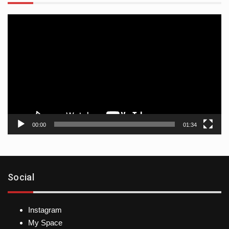
Reproductor
de
vídeo
00:00
01:34
Social
Instagram
My Space