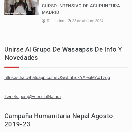
CURSO INTENSIVO DE ACUPUNTURA
MADRID
Redaccion
23 de abril de 2024
Unirse Al Grupo De Wasaapss De Info Y
Novedades
https://chat.whatsapp.com/IOSwLnLjcxYAieuMAdTzqb
Tweets por @EsencialNatura
Campaña Humanitaria Nepal Agosto
2019-23