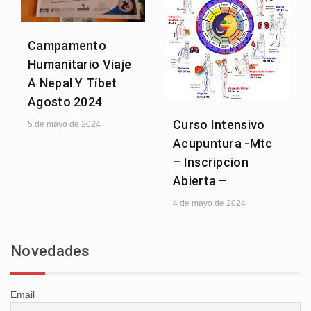
Campamento
Humanitario Viaje
A Nepal Y Tíbet
Agosto 2024
Curso Intensivo
5 de mayo de 2024
Acupuntura -Mtc
– Inscripcion
Abierta –
4 de mayo de 2024
Novedades
Email