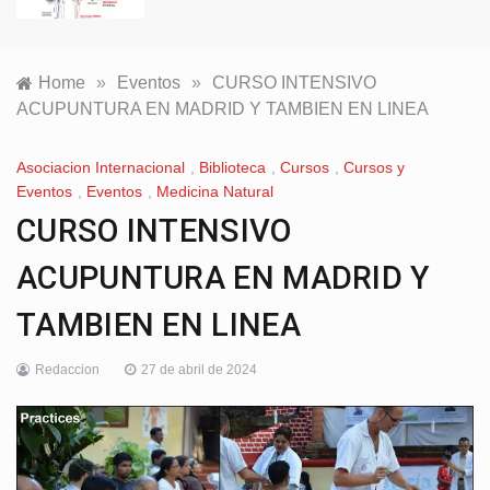
Home
»
Eventos
»
CURSO INTENSIVO
ACUPUNTURA EN MADRID Y TAMBIEN EN LINEA
Asociacion Internacional
,
Biblioteca
,
Cursos
,
Cursos y
Eventos
,
Eventos
,
Medicina Natural
CURSO INTENSIVO
ACUPUNTURA EN MADRID Y
TAMBIEN EN LINEA
Redaccion
27 de abril de 2024