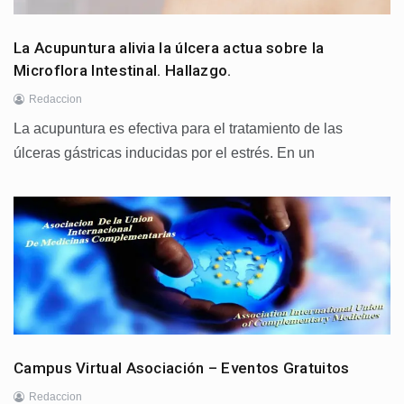
La Acupuntura alivia la úlcera actua sobre la
Microflora Intestinal. Hallazgo.
Redaccion
La acupuntura es efectiva para el tratamiento de las
úlceras gástricas inducidas por el estrés. En un
Campus Virtual Asociación – Eventos Gratuitos
Redaccion