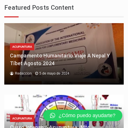
Featured Posts Content
ACUPUNTURA
Campamento Humanitario Viaje A Nepal Y
Tíbet Agosto 2024
Redaccion
5 de mayo de 2024
¿Cómo puedo ayudarte?
ACUPUNTURA
Curso Intensivo Acupuntura -Mtc –