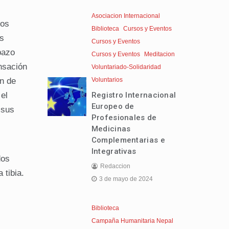
Asociacion Internacional
los
Biblioteca
Cursos y Eventos
os
Cursos y Eventos
bazo
Cursos y Eventos
Meditacion
nsación
Voluntariado-Solidaridad
Voluntarios
ón de
Registro Internacional
el
Europeo de
 sus
Profesionales de
Medicinas
Complementarias e
Integrativas
dos
Redaccion
 tibia.
3 de mayo de 2024
Biblioteca
Campaña Humanitaria Nepal