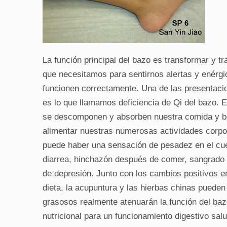
La función principal del bazo es transformar y t
que necesitamos para sentirnos alertas y enérgi
funcionen correctamente. Una de las presentac
es lo que llamamos deficiencia de Qi del bazo. E
se descomponen y absorben nuestra comida y beb
alimentar nuestras numerosas actividades corpor
puede haber una sensación de pesadez en el cue
diarrea, hinchazón después de comer, sangrado 
de depresión. Junto con los cambios positivos en
dieta, la acupuntura y las hierbas chinas pueden
grasosos realmente atenuarán la función del baz
nutricional para un funcionamiento digestivo salu