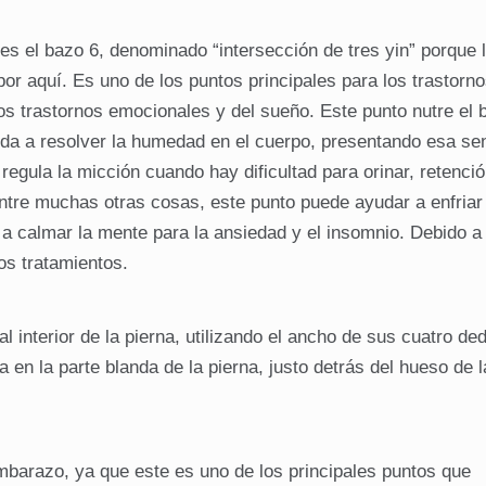
es el bazo 6, denominado “intersección de tres yin” porque 
or aquí. Es uno de los puntos principales para los trastorn
los trastornos emocionales y del sueño. Este punto nutre el 
yuda a resolver la humedad en el cuerpo, presentando esa se
egula la micción cuando hay dificultad para orinar, retenci
 entre muchas otras cosas, este punto puede ayudar a enfriar 
 a calmar la mente para la ansiedad y el insomnio. Debido a
s tratamientos.
interior de la pierna, utilizando el ancho de sus cuatro de
a en la parte blanda de la pierna, justo detrás del hueso de la
mbarazo, ya que este es uno de los principales puntos que