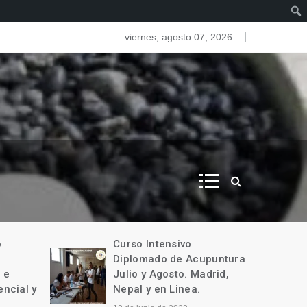
as del iris. Iridologia
viernes, agosto 07, 2026
o
Curso Intensivo
Diplomado de Acupuntura
 e
Julio y Agosto. Madrid,
encial y
Nepal y en Linea.