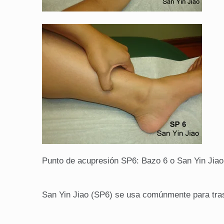
Punto de acupresión SP6: Bazo 6 o San Yin Jiao
San Yin Jiao (SP6) se usa comúnmente para trast