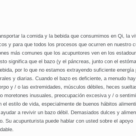
ransportar la comida y la bebida que consumimos en Qi, la vi
cos y para que todos los procesos que ocurren en nuestro 
iones más comunes que los acupuntores ven en los estadou
sto significa que el bazo (y el páncreas, junto con el estóm
ida, por lo que no estamos extrayendo suficiente energía 
ales y diarias. Cuando el bazo es deficiente, a menudo hay 
rpo y / o las extremidades, músculos débiles, heces suelta
o moretones inusuales, preocupación excesiva y / o sentim
 el estilo de vida, especialmente de buenos hábitos aliment
 ayudar a revivir un bazo débil. Demasiados dulces y alimen
o. Su acupunturista puede hablar con usted sobre el apoyo
dable.