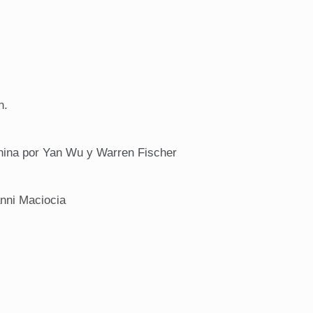
n.
 china por Yan Wu y Warren Fischer
nni Maciocia