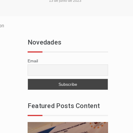
13 de junio de 2023
on
Novedades
Email
Featured Posts Content