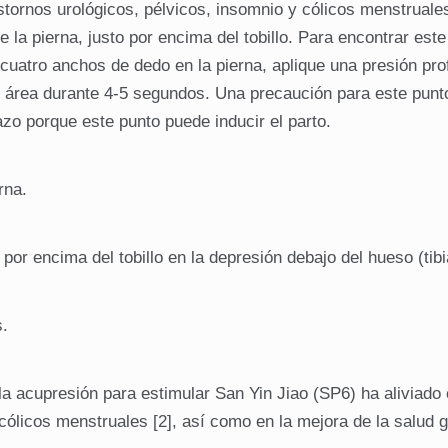
tornos urológicos, pélvicos, insomnio y cólicos menstruale
e la pierna, justo por encima del tobillo. Para encontrar este
2) cuatro anchos de dedo en la pierna, aplique una presión pr
el área durante 4-5 segundos. Una precaución para este punt
zo porque este punto puede inducir el parto.
rna.
or encima del tobillo en la depresión debajo del hueso (tibi
.
 acupresión para estimular San Yin Jiao (SP6) ha aliviado e
cólicos menstruales [2], así como en la mejora de la salud 