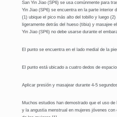
San Yin Jiao (SP6) se usa comúnmente para tras
Yin Jiao (SP6) se encuentra en la parte interior d
(1) ubique el pico más alto del tobillo y luego (
ligeramente detrás del hueso (tibia) y masajee 
Yin Jiao (SP6) no debe usarse durante el embara
El punto se encuentra en el lado medial de la pie
El punto está ubicado a cuatro dedos de espacio p
Aplicar presión y masajear durante 4-5 segundos
Muchos estudios han demostrado que el uso de la
y la angustia menstrual en mujeres jóvenes con 