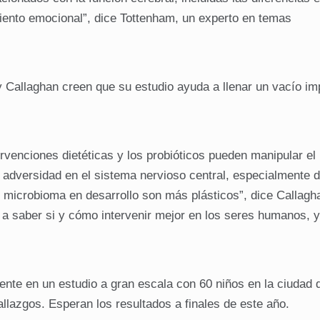
iento emocional”, dice Tottenham, un experto en temas
 Callaghan creen que su estudio ayuda a llenar un vacío im
rvenciones dietéticas y los probióticos pueden manipular el
a adversidad en el sistema nervioso central, especialmente 
l microbioma en desarrollo son más plásticos”, dice Callagh
 a saber si y cómo intervenir mejor en los seres humanos, y
nte en un estudio a gran escala con 60 niños en la ciudad 
 hallazgos. Esperan los resultados a finales de este añ