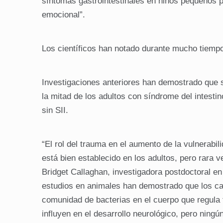
síntomas gastrointestinales en niños pequeños p
emocional”.
Los científicos han notado durante mucho tiempo l
Investigaciones anteriores han demostrado que 
la mitad de los adultos con síndrome del intestino
sin SII.
“El rol del trauma en el aumento de la vulnerabil
está bien establecido en los adultos, pero rara vez
Bridget Callaghan, investigadora postdoctoral e
estudios en animales han demostrado que los cam
comunidad de bacterias en el cuerpo que regula t
influyen en el desarrollo neurológico, pero ning