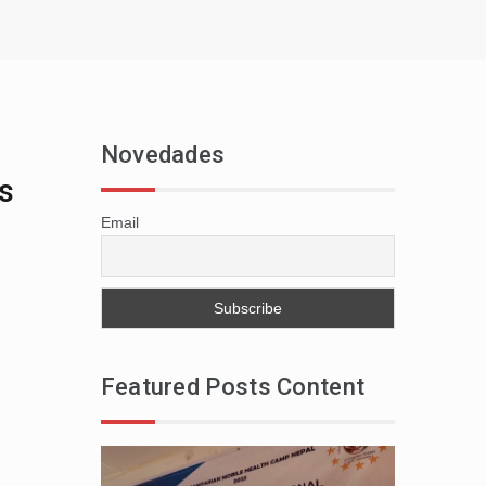
Novedades
es
Email
Featured Posts Content