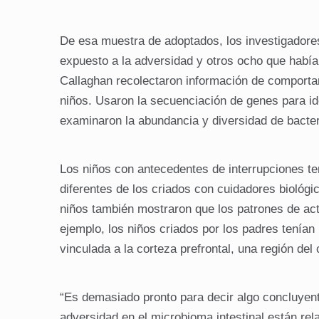
De esa muestra de adoptados, los investigadores
expuesto a la adversidad y otros ocho que había
Callaghan recolectaron información de comporta
niños. Usaron la secuenciación de genes para id
examinaron la abundancia y diversidad de bacteri
Los niños con antecedentes de interrupciones t
diferentes de los criados con cuidadores biológi
niños también mostraron que los patrones de act
ejemplo, los niños criados por los padres tenían
vinculada a la corteza prefrontal, una región de
“Es demasiado pronto para decir algo concluyent
adversidad en el microbioma intestinal están rela