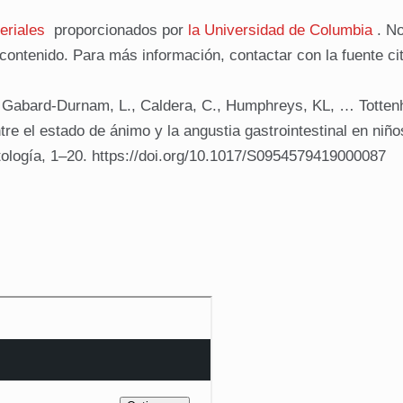
eriales
proporcionados por
la Universidad de Columbia
. No
 contenido. Para más información, contactar con la fuente ci
, Gabard-Durnam, L., Caldera, C., Humphreys, KL, … Totten
ntre el estado de ánimo y la angustia gastrointestinal en niño
tología, 1–20. https://doi.org/10.1017/S0954579419000087