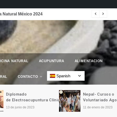
 Natural México 2024
Pro
ICINA NATURAL
ACUPUNTURA
ALIMENTACION
Spanish
URAL
CONTACTO
Diplomado
Nepal- Cursos o
de Electroacupuntura Clínica
Voluntariado Ago
13 de junio de 2023
11 de enero de 2023