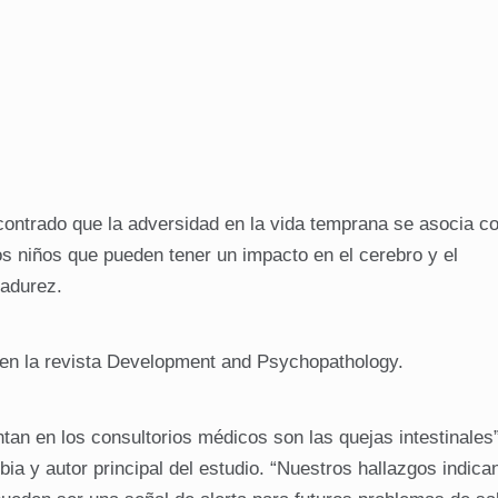
ontrado que la adversidad en la vida temprana se asocia c
os niños que pueden tener un impacto en el cerebro y el
adurez.
o en la revista Development and Psychopathology.
an en los consultorios médicos son las quejas intestinales”,
a y autor principal del estudio. “Nuestros hallazgos indica