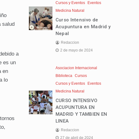
Cursos y Eventos
Eventos
Medicina Natural
iño
Curso Intensivo de
a salud
Acupuntura en Madrid y
Nepal
Redaccion
2 de mayo de 2024
debido a
e es un
Asociacion Internacional
a en
Biblioteca
Cursos
a lo
Cursos y Eventos
Eventos
Medicina Natural
CURSO INTENSIVO
ACUPUNTURA EN
MADRID Y TAMBIEN EN
stornos
LINEA
to,
Redaccion
27 de abril de 2024