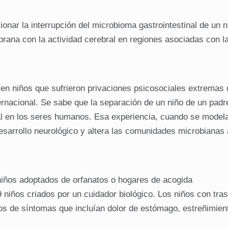
ionar la interrupción del microbioma gastrointestinal de un n
rana con la actividad cerebral en regiones asociadas con l
 en niños que sufrieron privaciones psicosociales extremas 
nternacional. Se sabe que la separación de un niño de un padr
l en los seres humanos. Esa experiencia, cuando se model
desarrollo neurológico y altera las comunidades microbianas 
niños adoptados de orfanatos o hogares de acogida
niños criados por un cuidador biológico. Los niños con tra
os de síntomas que incluían dolor de estómago, estreñimien