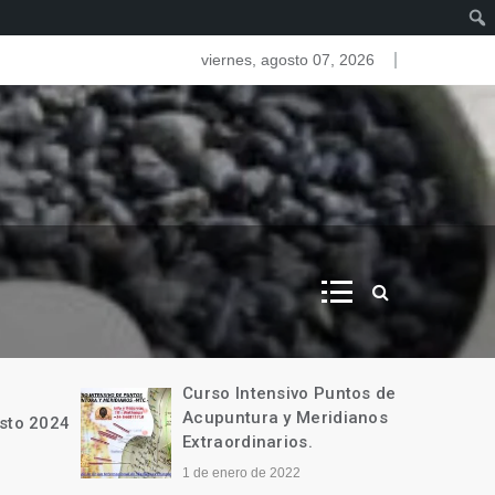
piedades Terapéuticas de los Minerales
viernes, agosto 07, 2026
Curso Intensivo Puntos de
Acupuntura y Meridianos
sto 2024
Extraordinarios.
1 de enero de 2022