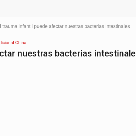
l trauma infantil puede afectar nuestras bacterias intestinales
dicional China
ctar nuestras bacterias intestinal