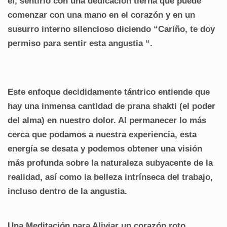
él, sentirlo con una dedicación tierna que puede
comenzar con una mano en el corazón y en un
susurro interno silencioso diciendo
“Cariño, te doy
permiso para sentir esta angustia “.
Este enfoque decididamente tántrico entiende que
hay una inmensa cantidad de prana shakti (el poder
del alma) en nuestro dolor. Al permanecer lo más
cerca que podamos a nuestra experiencia, esta
energía se desata y podemos obtener una visión
más profunda sobre la naturaleza subyacente de la
realidad, así como la belleza intrínseca del trabajo,
incluso dentro de la angustia.
Una Meditación para Aliviar un corazón roto