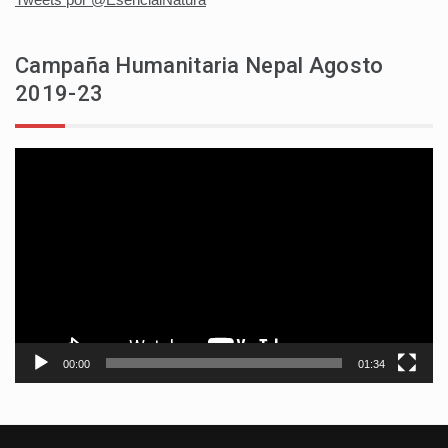
Campaña Humanitaria Nepal Agosto
2019-23
Reproductor
de
vídeo
00:00
01:34