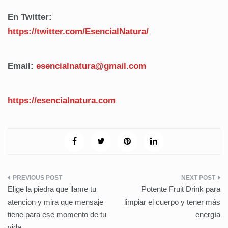
En Twitter:
https://twitter.com/EsencialNatura/
Email:
esencialnatura@gmail.com
https://esencialnatura.com
Navegación
Elige la piedra que llame tu
Potente Fruit Drink para
de
atencion y mira que mensaje
limpiar el cuerpo y tener más
tiene para ese momento de tu
energía
entradas
vida