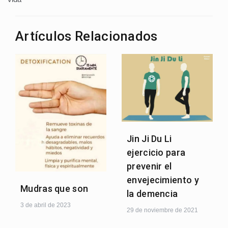
Artículos Relacionados
Jin Ji Du Li
ejercicio para
prevenir el
envejecimiento y
Mudras que son
la demencia
3 de abril de 2023
29 de noviembre de 2021