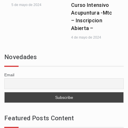
Curso Intensivo
5 de mayo de 2024
Acupuntura -Mtc
– Inscripcion
Abierta –
4 de mayo de 2024
Novedades
Email
Featured Posts Content