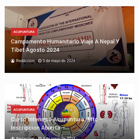
ACUPUNTURA
Campamento Humanitario Viaje A Nepal Y
Tíbet Agosto 2024
Redaccion
5 de mayo de 2024
ACUPUNTURA
Curso Intensivo Acupuntura -Mtc –
Inscripcion Abierta –
Redaccion
4 de mayo de 2024