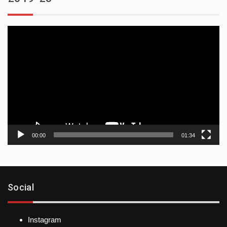
Reproductor
de
vídeo
00:00
01:34
Social
Instagram