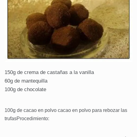
150g de crema de castañas a la vanilla
60g de mantequilla
100g de chocolate
100g de cacao en polvo cacao en polvo para rebozar las
trufasProcedimiento: