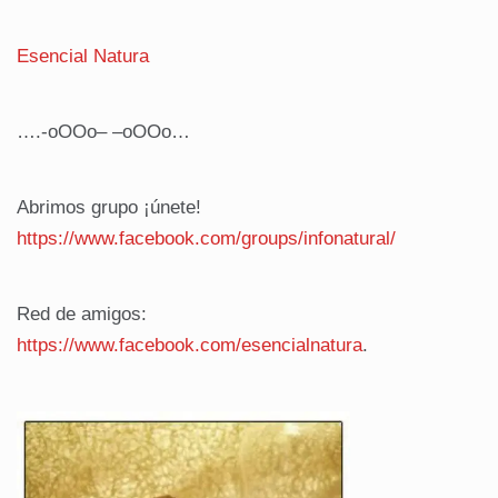
Esencial Natura
….-oOOo– –oOOo…
Abrimos grupo ¡únete!
https://www.facebook.com/
groups/infonatural/
Red de amigos:
https://www.facebook.com/
esencialnatura
.