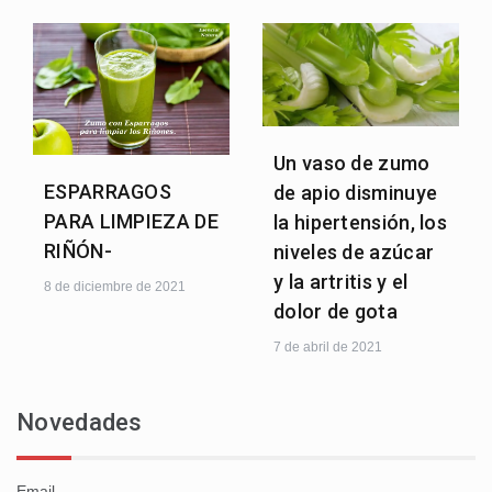
Un vaso de zumo
ESPARRAGOS
de apio disminuye
PARA LIMPIEZA DE
la hipertensión, los
RIÑÓN-
niveles de azúcar
y la artritis y el
8 de diciembre de 2021
dolor de gota
7 de abril de 2021
Novedades
Email