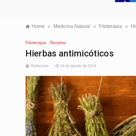
Home
»
Medicina Natural
»
Fitoterapia
»
Hi
Fitoterapia
,
Recetas
Hierbas antimicóticos
Redaccion
16 de agosto de 2014