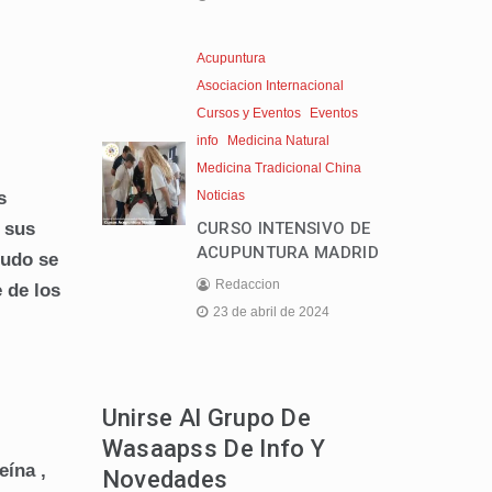
Acupuntura
Asociacion Internacional
Cursos y Eventos
Eventos
info
Medicina Natural
Medicina Tradicional China
Noticias
s
CURSO INTENSIVO DE
 sus
ACUPUNTURA MADRID
nudo se
Redaccion
 de los
23 de abril de 2024
Unirse Al Grupo De
Wasaapss De Info Y
eína ,
Novedades