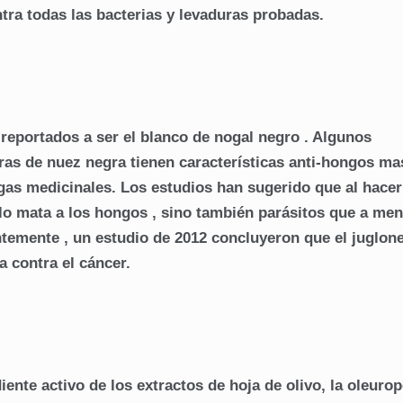
tra todas las bacterias y levaduras probadas.
on reportados a ser el blanco de nogal negro . Algunos
ras de nuez negra tienen características anti-hongos ma
gas medicinales. Los estudios han sugerido que al hacer
ólo mata a los hongos , sino también parásitos que a me
ntemente , un estudio de 2012 concluyeron que el juglone
a contra el cáncer.
nte activo de los extractos de hoja de olivo, la oleurop