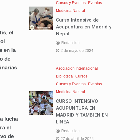
Cursos y Eventos
Eventos
Medicina Natural
Curso Intensivo de
Acupuntura en Madrid y
is, el
Nepal
ol
Redaccion
 en la
2 de mayo de 2024
to de
inarias
Asociacion Internacional
Biblioteca
Cursos
Cursos y Eventos
Eventos
Medicina Natural
CURSO INTENSIVO
ACUPUNTURA EN
MADRID Y TAMBIEN EN
a lucha
LINEA
ra el
Redaccion
avo de
27 de abril de 2024