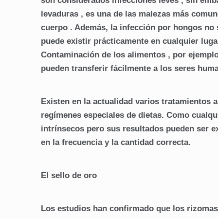
son considerados infecciones leves , sin emb
levaduras , es una de las malezas más comune
cuerpo . Además, la infección
por hongos no s
puede existir prácticamente en cualquier lug
Contaminación de los alimentos , por ejemplo,
pueden transferir fácilmente a los seres hum
Existen en la actualidad varios tratamientos 
regímenes especiales de dietas. Como cualqui
intrínsecos pero sus resultados pueden ser e
en la frecuencia y la cantidad correcta.
El sello de oro
Los estudios han confirmado que los rizomas , 