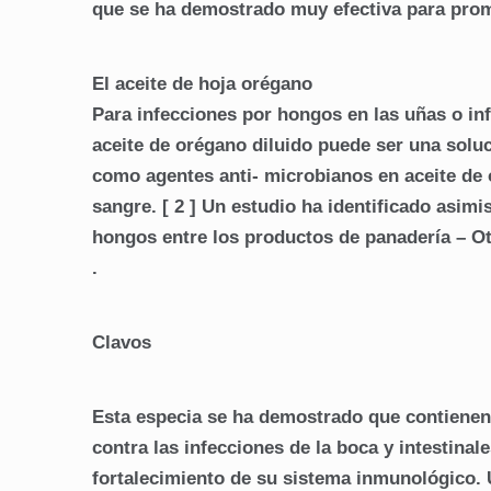
que se ha demostrado muy efectiva para prom
El aceite de hoja orégano
Para infecciones por hongos en las uñas o infe
aceite de orégano diluido puede ser una soluci
como agentes anti- microbianos en aceite de
sangre. [ 2 ] Un estudio ha identificado asim
hongos entre los productos de panadería – Otr
.
Clavos
Esta especia se ha demostrado que contienen
contra las infecciones de la boca y intestinale
fortalecimiento de su sistema inmunológico. U