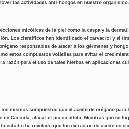
over las actividades anti-hongos en nuestro organismo.
cciones micóticas de la piel como la caspa y la dermatit
ón. Los científicos han identificado el carvacrol y el tim
 orégano responsables de atacar a los gérmenes y hongos
ismo estos compuestos volátiles para evitar el crecimien
a razón para el uso de tales hierbas en aplicaciones cul
 los mismos compuestos que el aceite de orégano para l
s de Candida, aliviar el pie de atleta. Mientras que se log
n estudio ha revelado que los extractos de aceite de cl