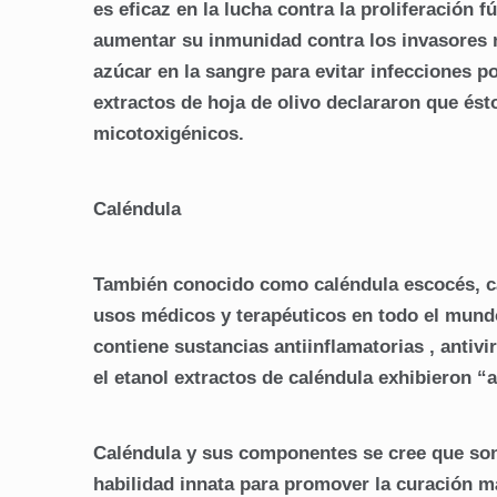
es eficaz en la lucha contra la proliferación f
aumentar su inmunidad contra los invasores 
azúcar en la sangre para evitar infecciones p
extractos de hoja de olivo declararon que és
micotoxigénicos.
Caléndula
También conocido como caléndula escocés, cal
usos médicos y terapéuticos en todo el mundo
contiene sustancias antiinflamatorias , antiv
el etanol extractos de caléndula exhibieron “a
Caléndula y sus componentes se cree que so
habilidad innata para promover la curación má