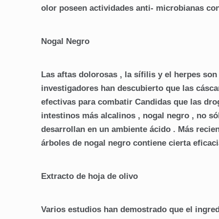
olor poseen actividades anti- microbianas con
Nogal Negro
Las aftas dolorosas , la sífilis y el herpes s
investigadores han descubierto que las cásca
efectivas para combatir Candidas que las dro
intestinos más alcalinos , nogal negro , no s
desarrollan en un ambiente ácido . Más recie
árboles de nogal negro contiene cierta eficaci
Extracto de hoja de olivo
Varios estudios han demostrado que el ingredie