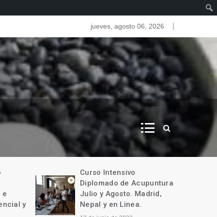
as del iris. Iridologia
jueves, agosto 06, 2026
o
Curso Intensivo
Diplomado de Acupuntura
 e
Julio y Agosto. Madrid,
encial y
Nepal y en Linea.