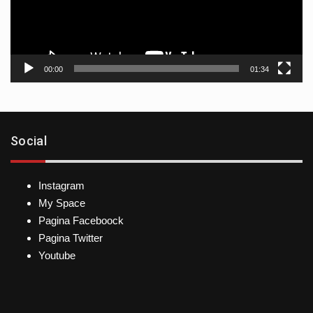
00:00
01:34
Social
Instagram
My Space
Pagina Faceboock
Pagina Twitter
Youtube