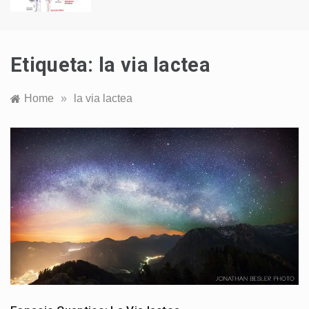
Etiqueta:
la via lactea
Home
»
la via lactea