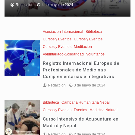
Redaccion
4 de mayo de 2024
Asociacion Internacional
Biblioteca
Cursos y Eventos
Cursos y Eventos
Cursos y Eventos
Meditacion
Voluntariado-Solidaridad
Voluntarios
Registro Internacional Europeo de
Profesionales de Medicinas
Complementarias e Integrativas
Redaccion
3 de mayo de 2024
Biblioteca
Campaña Humanitaria Nepal
Cursos y Eventos
Eventos
Medicina Natural
Curso Intensivo de Acupuntura en
Madrid y Nepal
Redaccion
2 de mayo de 2024