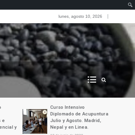
as del iris. Iridologia
lunes, agosto 10, 2026
o
Curso Intensivo
Diplomado de Acupuntura
 e
Julio y Agosto. Madrid,
encial y
Nepal y en Linea.