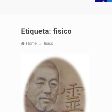
Etiqueta:
fisico
Home
»
fisico