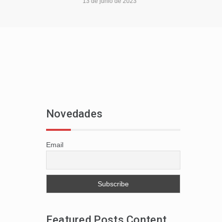
13 de junio de 2023
Novedades
Email
Featured Posts Content