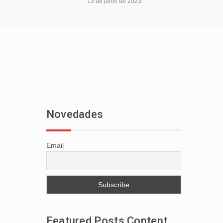
13 de junio de 2023
Novedades
Email
Featured Posts Content