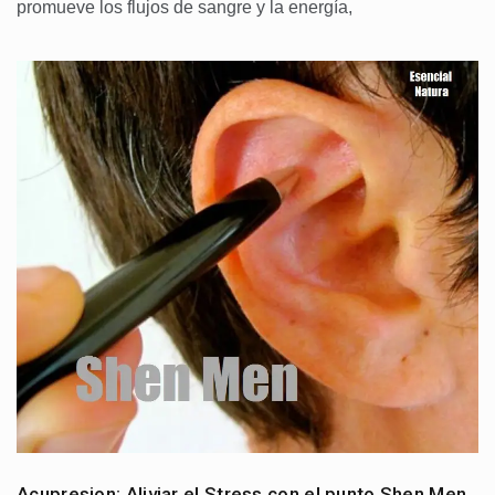
promueve los flujos de sangre y la energía,
Acupresion: Aliviar el Stress con el punto Shen Men