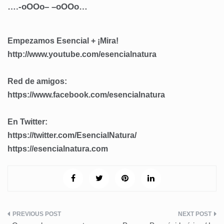
….-oOOo– –oOOo…
Empezamos Esencial + ¡Mira!
http://www.youtube.com/esencialnatura
Red de amigos:
https://www.facebook.com/
esencialnatura
En Twitter:
https://twitter.com/EsencialNatura/
https://esencialnatura.com
Navegación