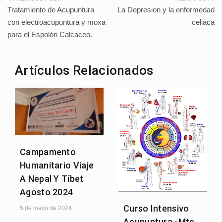
Navegación
Tratamiento de Acupuntura
La Depresion y la enfermedad
de
con electroacupuntura y moxa
celiaca
para el Espolón Calcaceo.
entradas
Artículos Relacionados
Campamento
Humanitario Viaje
A Nepal Y Tíbet
Agosto 2024
Curso Intensivo
5 de mayo de 2024
Acupuntura -Mtc