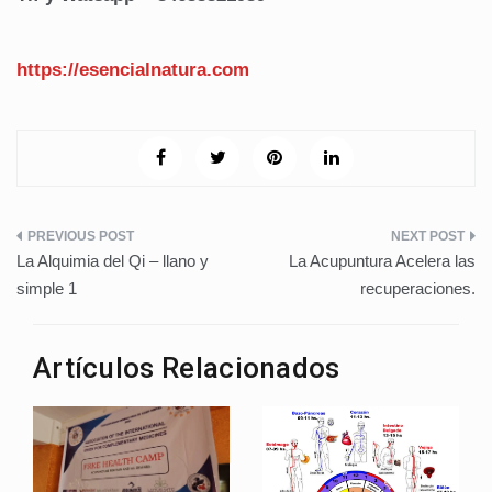
https://esencialnatura.com
Navegación
La Alquimia del Qi – llano y
La Acupuntura Acelera las
de
simple 1
recuperaciones.
entradas
Artículos Relacionados