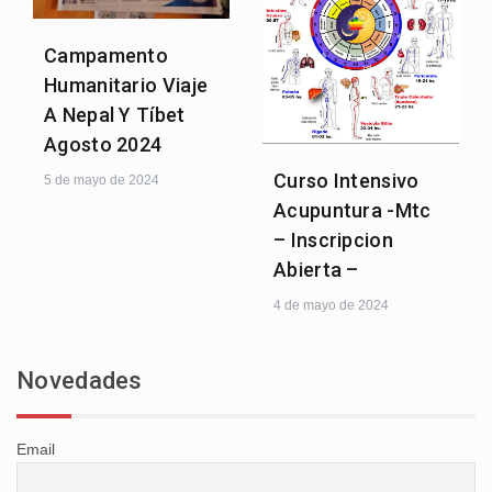
Campamento
Humanitario Viaje
A Nepal Y Tíbet
Agosto 2024
Curso Intensivo
5 de mayo de 2024
Acupuntura -Mtc
– Inscripcion
Abierta –
4 de mayo de 2024
Novedades
Email