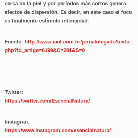
cerca de la piel y por períodos más cortos genera
efectos de dispersión. Es decir, en este caso el foco
es finalmente estímulo intensidad.
Fuente:
http://www.iaol.com.br/jornalolegado/texto.
php?id_artigo=6199&C=281&S=0
Twitter:
https://twitter.com/EsencialNatura/
Instagran:
https://www.instagram.com/esencialnatura/