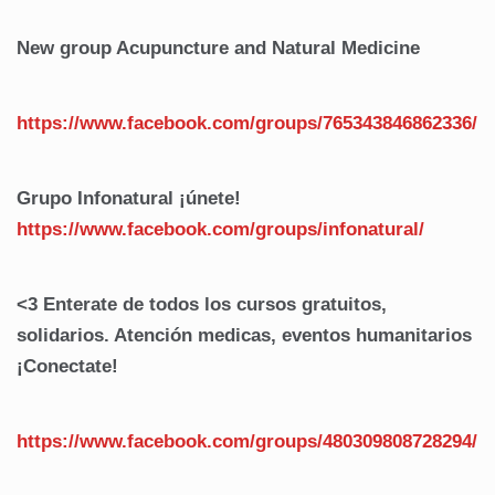
New group Acupuncture and Natural Medicine
https://www.facebook.com/groups/765343846862336/
Grupo Infonatural ¡únete!
https://www.facebook.com/
groups/infonatural/
<3 Enterate de todos los cursos gratuitos,
solidarios. Atención medicas, eventos humanitarios
¡Conectate!
https://www.facebook.com/groups/480309808728294/