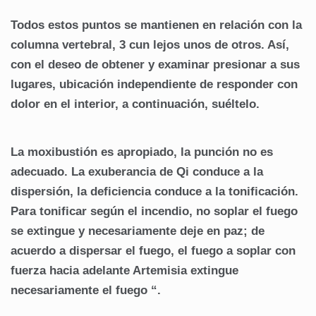
Todos estos puntos se mantienen en relación con la
columna vertebral, 3 cun lejos unos de otros. Así,
con el deseo de obtener y examinar presionar a sus
lugares, ubicación independiente de responder con
dolor en el interior, a continuación, suéltelo.
La moxibustión es apropiado, la punción no es
adecuado. La exuberancia de Qi conduce a la
dispersión, la deficiencia conduce a la tonificación.
Para tonificar según el incendio, no soplar el fuego
se extingue y necesariamente deje en paz; de
acuerdo a dispersar el fuego, el fuego a soplar con
fuerza hacia adelante Artemisia extingue
necesariamente el fuego “.