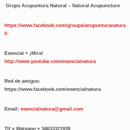
Grupo Acupuntura Natural – Natural Acupuncture
https://www.facebook.com/groups/acupunturanatura
ll
Esencial + ¡Mira!
http://www.youtube.com/esencialnatura
Red de amigos:
https://www.facebook.com/
esencialnatura
Email:
esencialnatura@gmail.com
Tlf y Watsapp
+ 34633321939