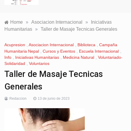
Home
»
Asociacion Internacional
»
Iniciativas
Humanitarias
»
Taller de Masaje Tecnicas Generales
Acupresion
,
Asociacion Internacional
,
Biblioteca
,
Campaña
Humanitaria Nepal
,
Cursos y Eventos
,
Escuela Internacional
,
Info
,
Iniciativas Humanitarias
,
Medicina Natural
,
Voluntariado-
Solidaridad
,
Voluntarios
Taller de Masaje Tecnicas
Generales
Redaccion
13 de junio de 2023