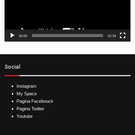
00:00
01:34
Social
Instagram
My Space
Pagina Faceboock
Pagina Twitter
Youtube