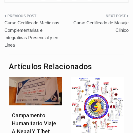
Navegación
Curso Certificado Medicinas
Curso Certificado de Masaje
de
Complementarias e
Clinico
Integrativas Presencial y en
entradas
Linea
Artículos Relacionados
Campamento
Humanitario Viaje
A Nepal Y Tíbet