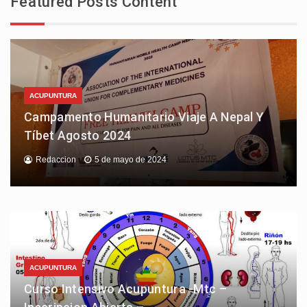
Featured Posts Content
ACUPUNTURA
Campamento Humanitario Viaje A Nepal Y
Tíbet Agosto 2024
Redaccion
5 de mayo de 2024
ACUPUNTURA
Curso Intensivo Acupuntura -Mtc –