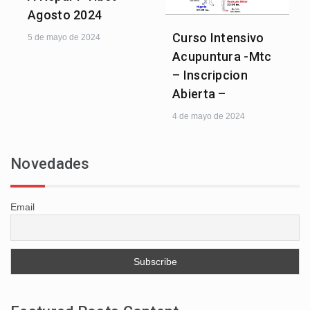
Agosto 2024
Curso Intensivo
5 de mayo de 2024
Acupuntura -Mtc
– Inscripcion
Abierta –
4 de mayo de 2024
Novedades
Email