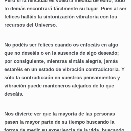
Pero si la felicidad es vuestra medida de éxito, todo
lo demás encontrará fácilmente su lugar. Pues al ser
felices halláis la sintonización vibratoria con los
recursos del Universo.
No podéis ser felices cuando os enfocáis en algo
que no deseáis o en la ausencia de algo deseado;
por consiguiente, mientras sintáis alegría, jamás
estaréis en un estado de vibración contradictoria. Y
sólo la contradicción en vuestros pensamientos y
vibración puede manteneros alejados de lo que
deseáis.
Nos divierte ver que la mayoría de las personas
pasan la mayor parte de su tiempo buscando la
forma de medir su experiencia de la vida, buscando