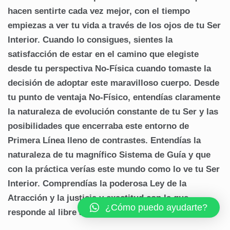
hacen sentirte cada vez mejor, con el tiempo
empiezas a ver tu vida a través de los ojos de tu Ser
Interior. Cuando lo consigues, sientes la
satisfacción de estar en el camino que elegiste
desde tu perspectiva No-Física cuando tomaste la
decisión de adoptar este maravilloso cuerpo. Desde
tu punto de ventaja No-Físico, entendías claramente
la naturaleza de evolución constante de tu Ser y las
posibilidades que encerraba este entorno de
Primera Línea lleno de contrastes. Entendías la
naturaleza de tu magnífico Sistema de Guía y que
con la práctica verías este mundo como lo ve tu Ser
Interior. Comprendías la poderosa Ley de la
Atracción y la justicia y exactitud con la que
¿Cómo puedo ayudarte?
responde al libre albedrío de todos sus creadores.