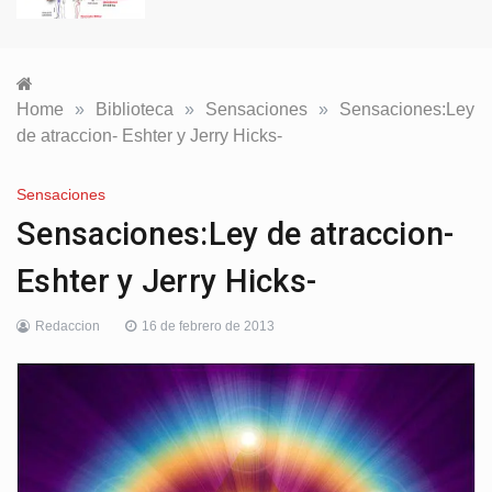
Home
»
Biblioteca
»
Sensaciones
»
Sensaciones:Ley
de atraccion- Eshter y Jerry Hicks-
Sensaciones
Sensaciones:Ley de atraccion-
Eshter y Jerry Hicks-
Redaccion
16 de febrero de 2013