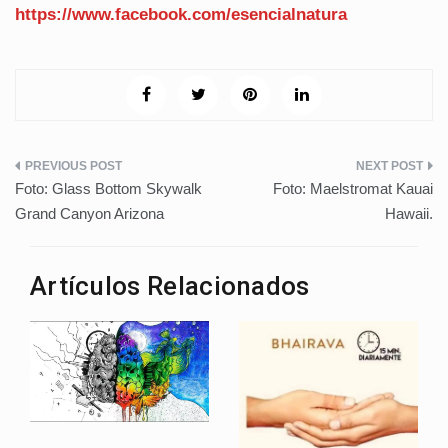
https://www.facebook.com/
esencialnatura
Navegación
Foto: Glass Bottom Skywalk
Foto: Maelstromat Kauai
de
Grand Canyon Arizona
Hawaii.
entradas
Artículos Relacionados