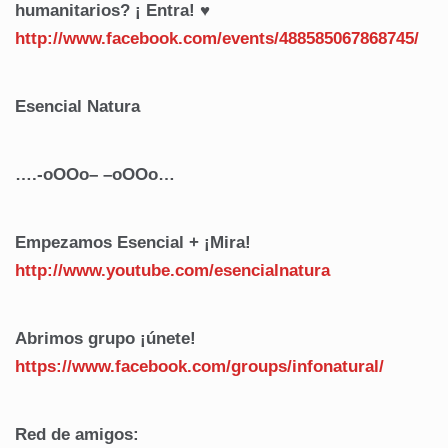
humanitarios? ¡ Entra! ♥
http://www.facebook.com/
events/488585067868745/
Esencial Natura
….-oOOo– –oOOo…
Empezamos Esencial + ¡Mira!
http://www.youtube.com/
esencialnatura
Abrimos grupo ¡únete!
https://www.facebook.com/
groups/infonatural/
Red de amigos: