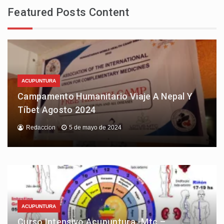
Featured Posts Content
ACUPUNTURA
Campamento Humanitario Viaje A Nepal Y
Tíbet Agosto 2024
Redaccion
5 de mayo de 2024
ACUPUNTURA
Curso Intensivo Acupuntura -Mtc –