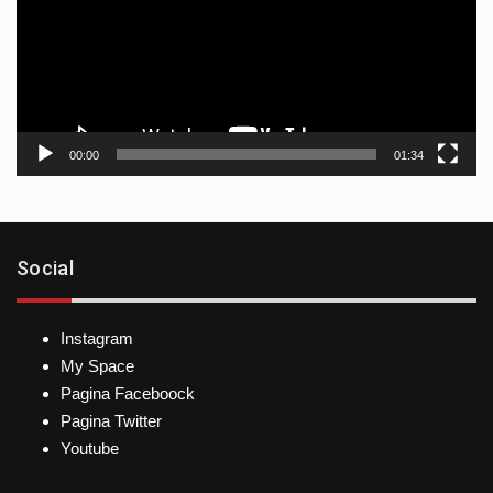
00:00
01:34
Social
Instagram
My Space
Pagina Faceboock
Pagina Twitter
Youtube