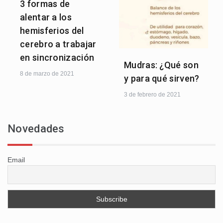
3 formas de
alentar a los
hemisferios del
cerebro a trabajar
en sincronización
Mudras: ¿Qué son
8 de marzo de 2021
y para qué sirven?
3 de febrero de 2021
Novedades
Email