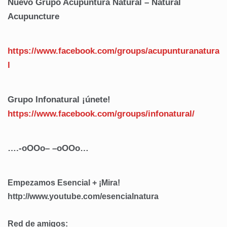
Nuevo Grupo Acupuntura Natural – Natural
Acupuncture
https://www.facebook.com/groups/acupunturanatura
l
Grupo Infonatural ¡únete!
https://www.facebook.com/
groups/infonatural/
….-oOOo– –oOOo…
Empezamos Esencial + ¡Mira!
http://www.youtube.com/esencialnatura
Red de amigos: