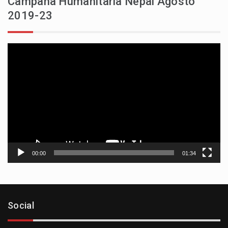
Campaña Humanitaria Nepal Agosto
2019-23
Reproductor
de
vídeo
00:00
01:34
Social