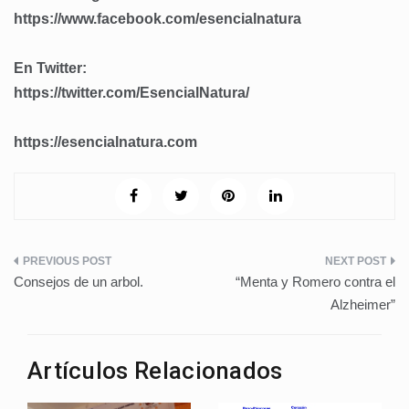
https://www.facebook.com/
esencialnatura
En Twitter:
https://twitter.com/EsencialNatura/
https://esencialnatura.com
Navegación
Consejos de un arbol.
“Menta y Romero contra el
de
Alzheimer”
entradas
Artículos Relacionados