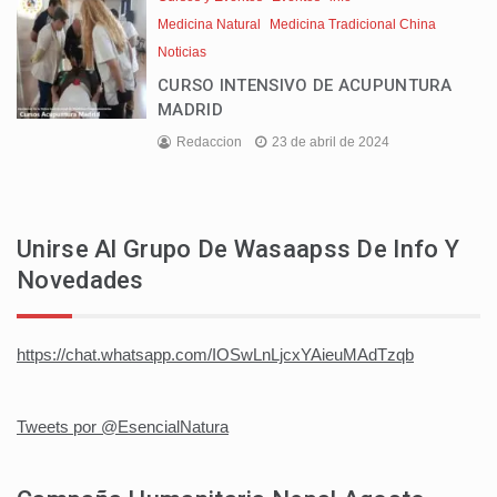
Medicina Natural
Medicina Tradicional China
Noticias
CURSO INTENSIVO DE ACUPUNTURA
MADRID
Redaccion
23 de abril de 2024
Unirse Al Grupo De Wasaapss De Info Y
Novedades
https://chat.whatsapp.com/IOSwLnLjcxYAieuMAdTzqb
Tweets por @EsencialNatura