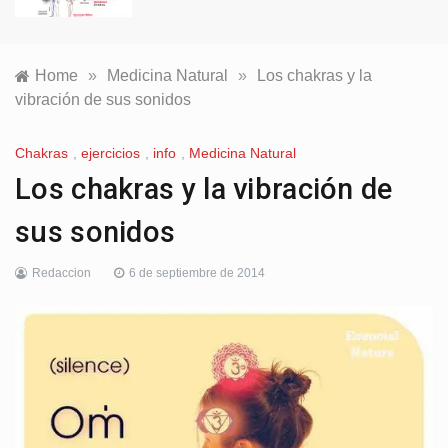
Home
»
Medicina Natural
»
Los chakras y la
vibración de sus sonidos
Chakras
,
ejercicios
,
info
,
Medicina Natural
Los chakras y la vibración de
sus sonidos
Redaccion
6 de septiembre de 2014