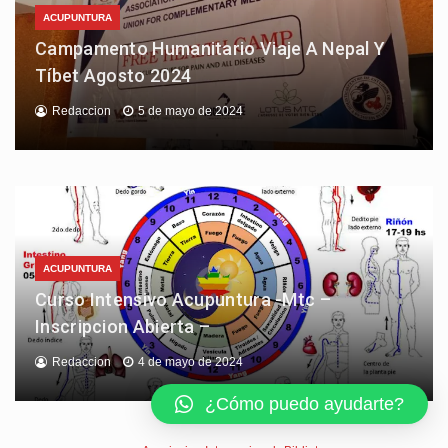
ACUPUNTURA
Campamento Humanitario Viaje A Nepal Y
Tíbet Agosto 2024
Redaccion
5 de mayo de 2024
ACUPUNTURA
Curso Intensivo Acupuntura -Mtc –
Inscripcion Abierta –
Redaccion
4 de mayo de 2024
¿Cómo puedo ayudarte?