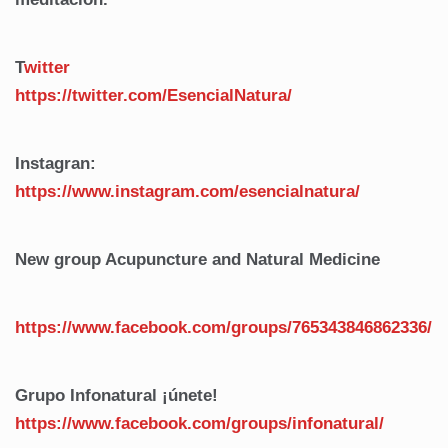
T
witter
https://twitter.com/EsencialNatura/
Instagran:
https://www.instagram.com/esencialnatura/
New group Acupuncture and Natural Medicine
https://www.facebook.com/groups/765343846862336/
Grupo Infonatural ¡únete!
https://www.facebook.com/
groups/infonatural/