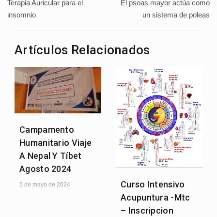
Terapia Auricular para el
El psoas mayor actúa como
de
insomnio
un sistema de poleas
entradas
Artículos Relacionados
Campamento
Humanitario Viaje
A Nepal Y Tíbet
Agosto 2024
Curso Intensivo
5 de mayo de 2024
Acupuntura -Mtc
– Inscripcion