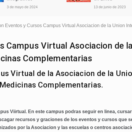
3 de mayo de 2024
13 de junio de 2023
ion Eventos y Cursos Campus Virtual Asociacion de la Union I
os Campus Virtual Asociacion de l
dicinas Complementarias
s Virtual de la Asociacion de la Uni
e Medicinas Complementarias.
ampus Viirtual. En este campus podras seguir en linea, cursar
descagar recursos y graciones de los eventos y cursos que s
nizados por la Asociacion y las escuelas o centros asociaci