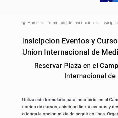
Home
»
Formulario de Inscripcion
»
Insicipc
Insicipcion Eventos y Curs
Union Internacional de Me
Reservar Plaza en el Campu
Internacional d
Utiliza este formulario para inscribirte. en el C
teorico de cursos, asistir on line a eventos y 
o tenga la opcion mixta de seguir en linea. Orga