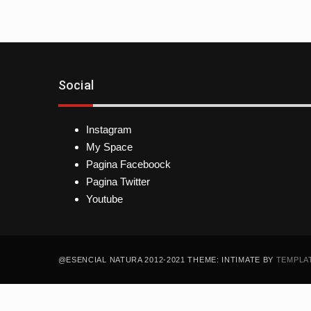
Social
Instagram
My Space
Pagina Faceboock
Pagina Twitter
Youtube
@ESENCIAL NATURA 2012-2021 THEME: INTIMATE BY
TEMPLA