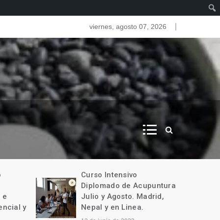
as del iris. Iridologia
viernes, agosto 07, 2026
o
Curso Intensivo
Diplomado de Acupuntura
 e
Julio y Agosto. Madrid,
encial y
Nepal y en Linea.