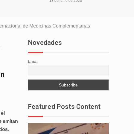
13 de junio de 2023
nternacional de Medicinas Complementarias
Novedades
a
Email
on
Featured Posts Content
 el
e emitan
dos.