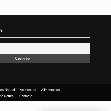
n
na Natural
Acupuntura
Alimentacion
na Natural
Contacto