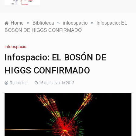
Home
»
Biblioteca
»
infoespacio
»
Infospacio: EL
BOSÓN DE HIGGS CONFIRMADO
infoespacio
Infospacio: EL BOSÓN DE
HIGGS CONFIRMADO
Redaccion
16 de marzo de 2013