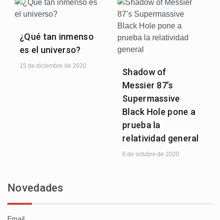
¿Qué tan inmenso
es el universo?
15 de diciembre de 2020
Shadow of
Messier 87’s
Supermassive
Black Hole pone a
prueba la
relatividad general
6 de octubre de 2020
Novedades
Email