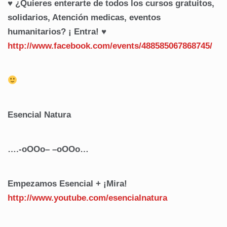
♥ ¿Quieres enterarte de todos los cursos gratuitos,
solidarios, Atención medicas, eventos
humanitarios? ¡ Entra! ♥
http://www.facebook.com/
events/488585067868745/
Esencial Natura
….-oOOo– –oOOo…
Empezamos Esencial + ¡Mira!
http://www.youtube.com/
esencialnatura