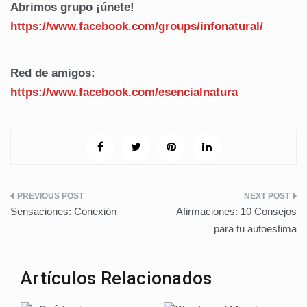
Abrimos grupo ¡únete!
https://www.facebook.com/
groups/infonatural/
Red de amigos:
https://www.facebook.com/
esencialnatura
Navegación
Sensaciones: Conexión
Afirmaciones: 10 Consejos
de
para tu autoestima
entradas
Artículos Relacionados