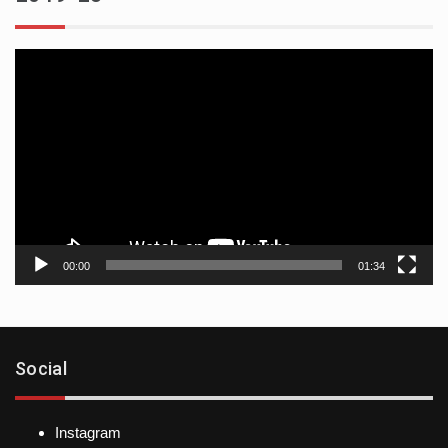
Reproductor
de
vídeo
00:00
01:34
Social
Instagram