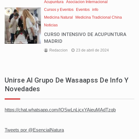
Acupuntura
Asociacion Internacional
Cursos y Eventos
Eventos
info
Medicina Natural
Medicina Tradicional China
Noticias
CURSO INTENSIVO DE ACUPUNTURA
MADRID
Redaccion
23 de abril de 2024
Unirse Al Grupo De Wasaapss De Info Y
Novedades
https://chat.whatsapp.com/IOSwLnLjcxYAieuMAdTzqb
Tweets por @EsencialNatura