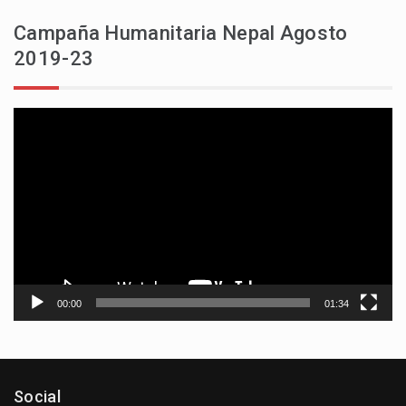
Campaña Humanitaria Nepal Agosto
2019-23
Reproductor
de
vídeo
00:00
01:34
Social