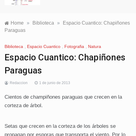
Home
»
Biblioteca
»
Espacio Cuantico: Chapiñones
Paraguas
Biblioteca
,
Espacio Cuantico
,
Fotografia
,
Natura
Espacio Cuantico: Chapiñones
Paraguas
Redaccion
1 de junio de 2013
Cientos de champiñones paraguas que crecen en la
corteza de árbol.
Setas que crecen en la corteza de los árboles se
propagan por esporas que transporta el viento. Por lo