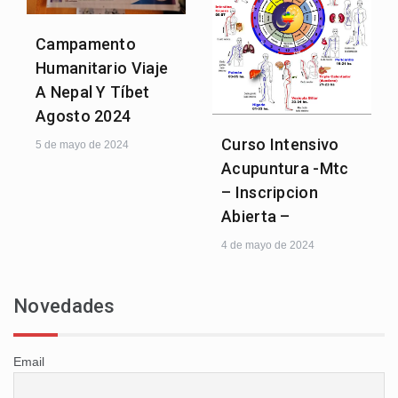
Campamento
Humanitario Viaje
A Nepal Y Tíbet
Agosto 2024
Curso Intensivo
5 de mayo de 2024
Acupuntura -Mtc
– Inscripcion
Abierta –
4 de mayo de 2024
Novedades
Email