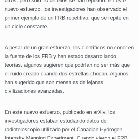
otros, pero solo 10 de ellos se han repetido. En este
nuevo esfuerzo, los investigadores han observado el
primer ejemplo de un FRB repetitivo, que se repite en
un ciclo constante.
A pesar de un gran esfuerzo, los científicos no conocen
la fuente de los FRB y han estado desarrollando
teorías, algunos sugieren que podrían no ser más que
el ruido creado cuando dos estrellas chocan. Algunos
han sugerido que son mensajes de lejanas
civilizaciones avanzadas.
En este nuevo esfuerzo, publicado en arXiv, los
investigadores estaban estudiando datos del
radiotelescopio utilizado por el Canadian Hydrogen
Intensity Mapping Experiment. Cuando vieron el FRB,