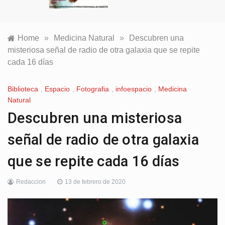
Home
»
Medicina Natural
»
Descubren una
misteriosa señal de radio de otra galaxia que se repite
cada 16 días
Biblioteca
,
Espacio
,
Fotografia
,
infoespacio
,
Medicina
Natural
Descubren una misteriosa
señal de radio de otra galaxia
que se repite cada 16 días
Redaccion
13 de febrero de 2020