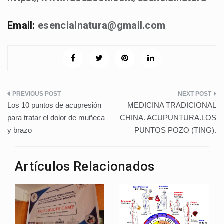
Email:
esencialnatura@gmail.com
Navegación
Los 10 puntos de acupresión
MEDICINA TRADICIONAL
de
para tratar el dolor de muñeca
CHINA. ACUPUNTURA.LOS
y brazo
PUNTOS POZO (TING).
entradas
Artículos Relacionados