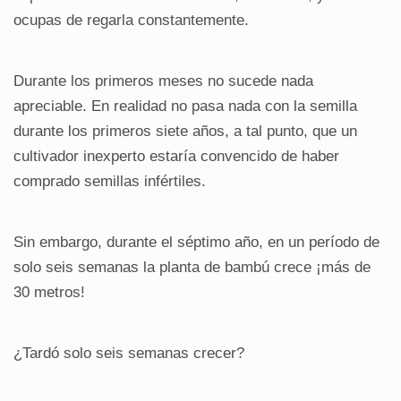
ocupas de regarla constantemente.
Durante los primeros meses no sucede nada
apreciable. En realidad no pasa nada con la semilla
durante los primeros siete años, a tal punto, que un
cultivador inexperto estaría convencido de haber
comprado semillas infértiles.
Sin embargo, durante el séptimo año, en un período de
solo seis semanas la planta de bambú crece ¡más de
30 metros!
¿Tardó solo seis semanas crecer?