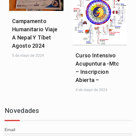
Campamento
Humanitario Viaje
A Nepal Y Tíbet
Agosto 2024
Curso Intensivo
5 de mayo de 2024
Acupuntura -Mtc
– Inscripcion
Abierta –
4 de mayo de 2024
Novedades
Email