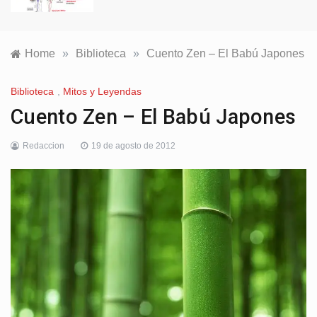
Home
»
Biblioteca
»
Cuento Zen – El Babú Japones
Biblioteca
,
Mitos y Leyendas
Cuento Zen – El Babú Japones
Redaccion
19 de agosto de 2012