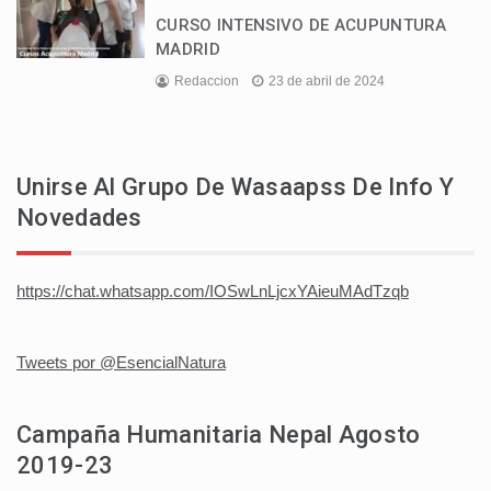
CURSO INTENSIVO DE ACUPUNTURA
MADRID
Redaccion
23 de abril de 2024
Unirse Al Grupo De Wasaapss De Info Y
Novedades
https://chat.whatsapp.com/IOSwLnLjcxYAieuMAdTzqb
Tweets por @EsencialNatura
Campaña Humanitaria Nepal Agosto
2019-23