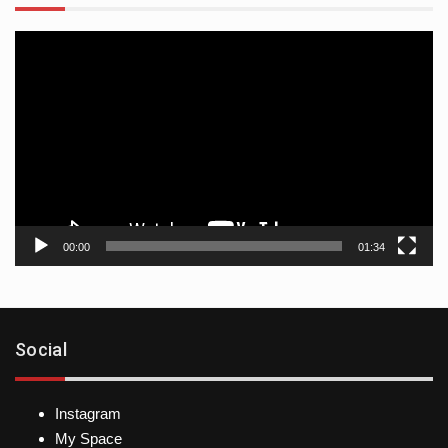
Reproductor
de
vídeo
00:00
01:34
Social
Instagram
My Space