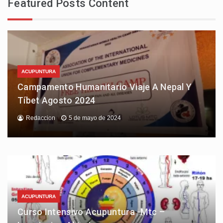
Featured Posts Content
ACUPUNTURA
Campamento Humanitario Viaje A Nepal Y
Tíbet Agosto 2024
Redaccion
5 de mayo de 2024
ACUPUNTURA
Curso Intensivo Acupuntura -Mtc –