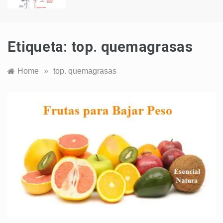
Etiqueta:
top. quemagrasas
Home
»
top. quemagrasas