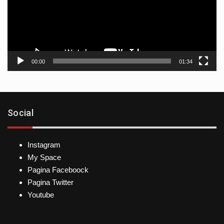
00:00
01:34
Social
Instagram
My Space
Pagina Faceboock
Pagina Twitter
Youtube