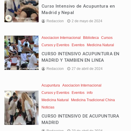
Curso Intensivo de Acupuntura en
Madrid y Nepal
Redaccion
2 de mayo de 2024
Asociacion Internacional
Biblioteca
Cursos
Cursos y Eventos
Eventos
Medicina Natural
CURSO INTENSIVO ACUPUNTURA EN
MADRID Y TAMBIEN EN LINEA
Redaccion
27 de abril de 2024
Acupuntura
Asociacion Internacional
Cursos y Eventos
Eventos
info
Medicina Natural
Medicina Tradicional China
Noticias
CURSO INTENSIVO DE ACUPUNTURA
MADRID
Redaccion
23 de abril de 2024