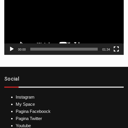
vídeo
00:00
01:34
Social
Instagram
My Space
Pagina Faceboock
Pagina Twitter
Youtube