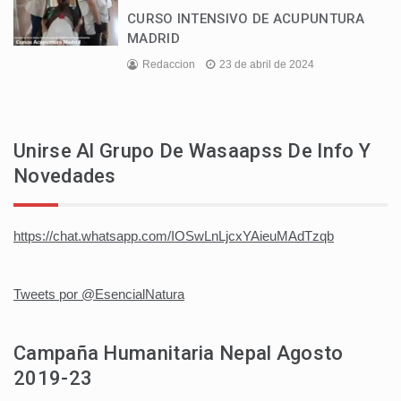
CURSO INTENSIVO DE ACUPUNTURA
MADRID
Redaccion
23 de abril de 2024
Unirse Al Grupo De Wasaapss De Info Y
Novedades
https://chat.whatsapp.com/IOSwLnLjcxYAieuMAdTzqb
Tweets por @EsencialNatura
Campaña Humanitaria Nepal Agosto
2019-23