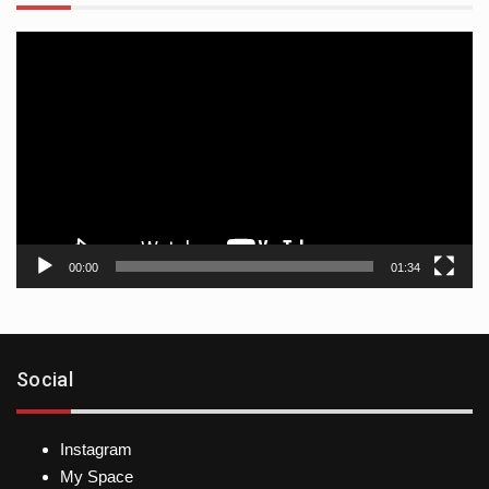
Reproductor
de
vídeo
00:00
01:34
Social
Instagram
My Space