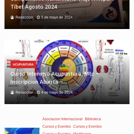
Tíbet Agosto 2024
Redaccion
5 de mayo de 2024
ACUPUNTURA
Curso Intensivo Acupuntura -Mtc –
Inscripcion Abierta –
Redaccion
4 de mayo de 2024
Asociacion Internacional
Biblioteca
Cursos y Eventos
Cursos y Eventos