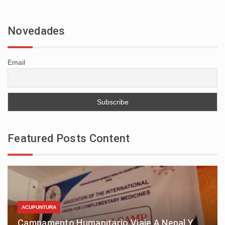
Novedades
Email
Featured Posts Content
ACUPUNTURA
Campamento Humanitario Viaje A Nepal Y