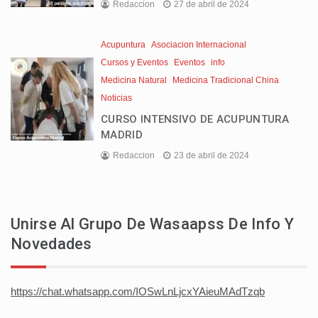
Redaccion
27 de abril de 2024
Acupuntura
Asociacion Internacional
Cursos y Eventos
Eventos
info
Medicina Natural
Medicina Tradicional China
Noticias
CURSO INTENSIVO DE ACUPUNTURA
MADRID
Redaccion
23 de abril de 2024
Unirse Al Grupo De Wasaapss De Info Y
Novedades
https://chat.whatsapp.com/IOSwLnLjcxYAieuMAdTzqb