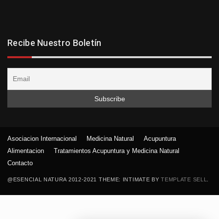
Recibe Nuestro Boletín
Asociacion Internacional
Medicina Natural
Acupuntura
Alimentacion
Tratamientos Acupuntura y Medicina Natural
Contacto
@ESENCIAL NATURA 2012-2021 THEME: INTIMATE BY
TEMPLATE SELL
.