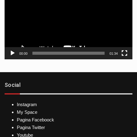
vídeo
00:00
01:34
Social
Instagram
My Space
Pagina Faceboock
Pagina Twitter
Youtube