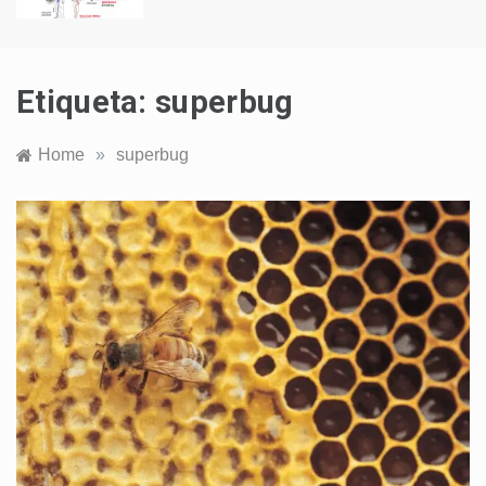
Etiqueta:
superbug
Home
»
superbug