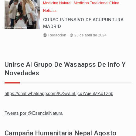
Medicina Natural
Medicina Tradicional China
Noticias
CURSO INTENSIVO DE ACUPUNTURA
MADRID
Redaccion
23 de abril de 2024
Unirse Al Grupo De Wasaapss De Info Y
Novedades
https://chat.whatsapp.com/IOSwLnLjcxYAieuMAdTzqb
Tweets por @EsencialNatura
Campaña Humanitaria Nepal Agosto