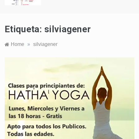
Etiqueta:
silviagener
Home
»
silviagener