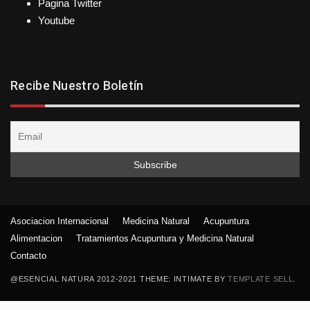
Pagina Twitter
Youtube
Recibe Nuestro Boletín
Asociacion Internacional
Medicina Natural
Acupuntura
Alimentacion
Tratamientos Acupuntura y Medicina Natural
Contacto
@ESENCIAL NATURA 2012-2021 THEME: INTIMATE BY
TEMPLATE SELL
.