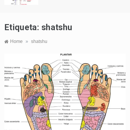
Etiqueta:
shatshu
Home
»
shatshu