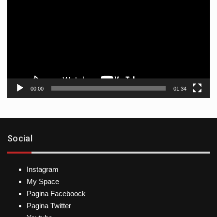
de
vídeo
00:00
01:34
Social
Instagram
My Space
Pagina Faceboock
Pagina Twitter