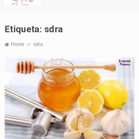
Etiqueta:
sdra
Home
»
sdra