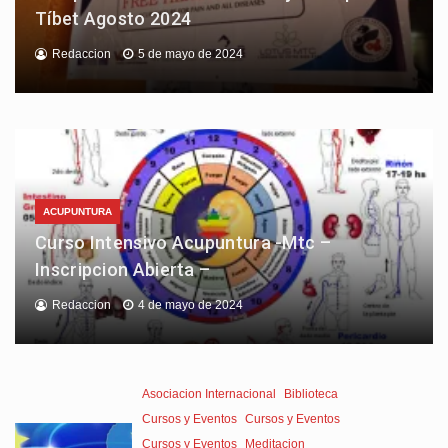
Tíbet Agosto 2024
Redaccion
5 de mayo de 2024
ACUPUNTURA
Curso Intensivo Acupuntura -Mtc –
Inscripcion Abierta –
Redaccion
4 de mayo de 2024
Asociacion Internacional
Biblioteca
Cursos y Eventos
Cursos y Eventos
Cursos y Eventos
Meditacion