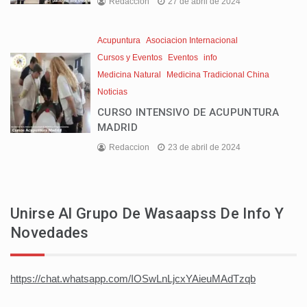
Redaccion
27 de abril de 2024
Acupuntura
Asociacion Internacional
Cursos y Eventos
Eventos
info
Medicina Natural
Medicina Tradicional China
Noticias
CURSO INTENSIVO DE ACUPUNTURA
MADRID
Redaccion
23 de abril de 2024
Unirse Al Grupo De Wasaapss De Info Y
Novedades
https://chat.whatsapp.com/IOSwLnLjcxYAieuMAdTzqb