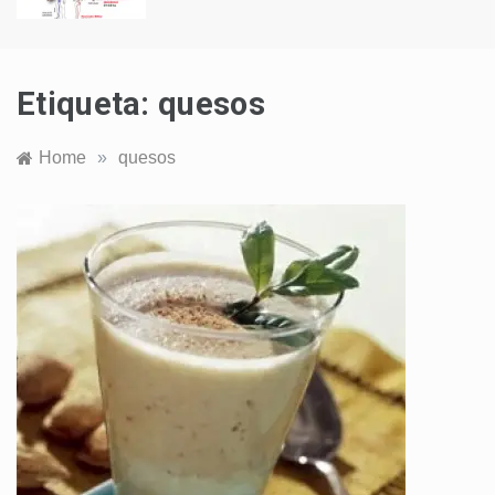
Etiqueta:
quesos
Home
»
quesos