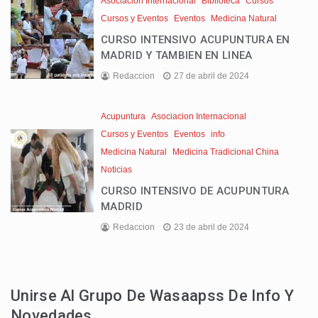
Asociacion Internacional
Biblioteca
Cursos
Cursos y Eventos
Eventos
Medicina Natural
CURSO INTENSIVO ACUPUNTURA EN
MADRID Y TAMBIEN EN LINEA
Redaccion
27 de abril de 2024
Acupuntura
Asociacion Internacional
Cursos y Eventos
Eventos
info
Medicina Natural
Medicina Tradicional China
Noticias
CURSO INTENSIVO DE ACUPUNTURA
MADRID
Redaccion
23 de abril de 2024
Unirse Al Grupo De Wasaapss De Info Y
Novedades