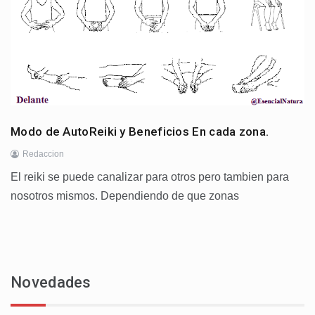
Modo de AutoReiki y Beneficios En cada zona.
Redaccion
El reiki se puede canalizar para otros pero tambien para
nosotros mismos. Dependiendo de que zonas
Novedades