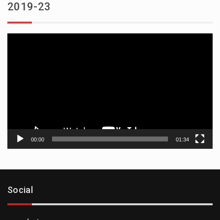
2019-23
Reproductor
de
vídeo
00:00
01:34
Social