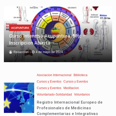
ACUPUNTURA
Curso Intensivo Acupuntura -Mtc –
Inscripcion Abierta –
Redaccion
4 de mayo de 2024
Asociacion Internacional
Biblioteca
Cursos y Eventos
Cursos y Eventos
Cursos y Eventos
Meditacion
Voluntariado-Solidaridad
Voluntarios
Registro Internacional Europeo de
Profesionales de Medicinas
Complementarias e Integrativas