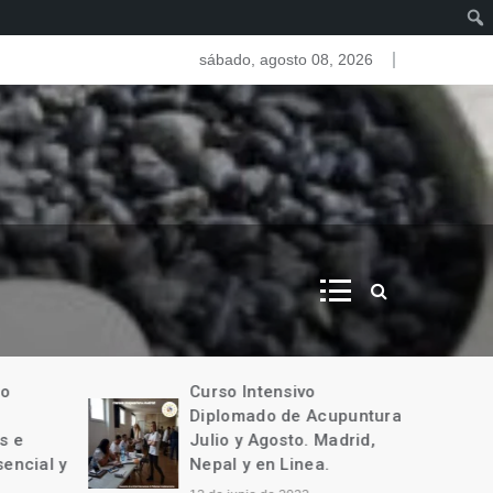
as del iris. Iridologia
sábado, agosto 08, 2026
o
Curso Intensivo
Diplomado de Acupuntura
 e
Julio y Agosto. Madrid,
encial y
Nepal y en Linea.