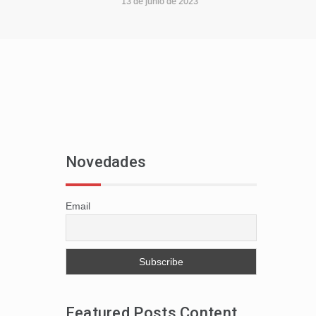
13 de junio de 2023
Novedades
Email
Featured Posts Content