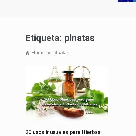
Etiqueta:
plnatas
Home
»
plnatas
20 usos inusuales para Hierbas