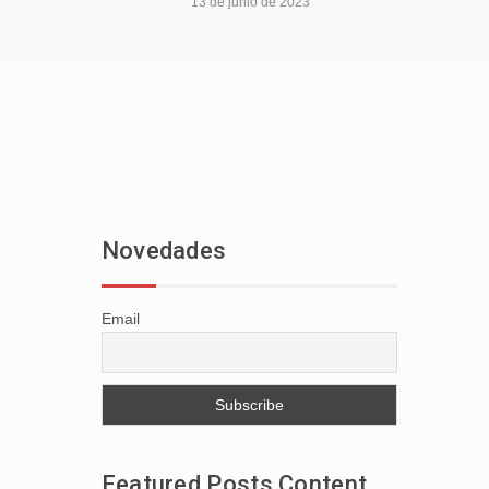
13 de junio de 2023
Novedades
Email
Featured Posts Content