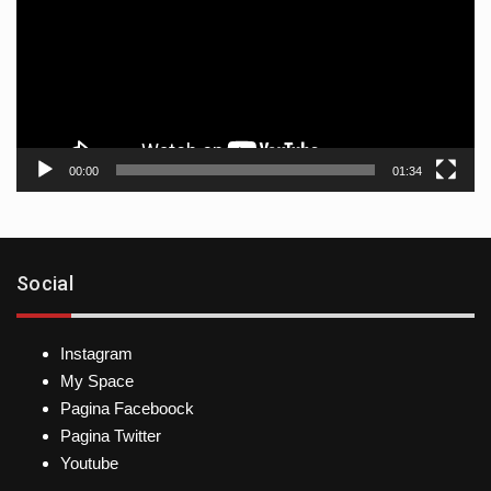
vídeo
00:00
01:34
Social
Instagram
My Space
Pagina Faceboock
Pagina Twitter
Youtube