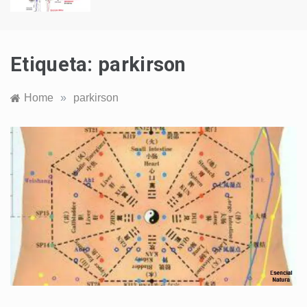
Etiqueta:
parkirson
Home
»
parkirson