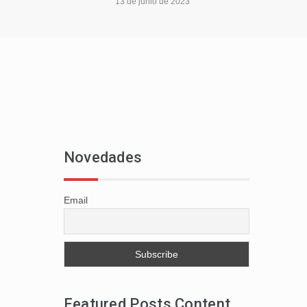
13 de junio de 2023
Novedades
Email
Featured Posts Content