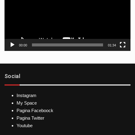
00:00
01:34
Social
Instagram
My Space
Pagina Faceboock
Pagina Twitter
Youtube