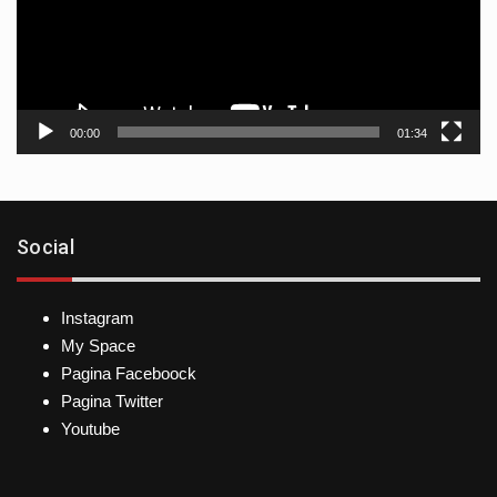
00:00
01:34
Social
Instagram
My Space
Pagina Faceboock
Pagina Twitter
Youtube