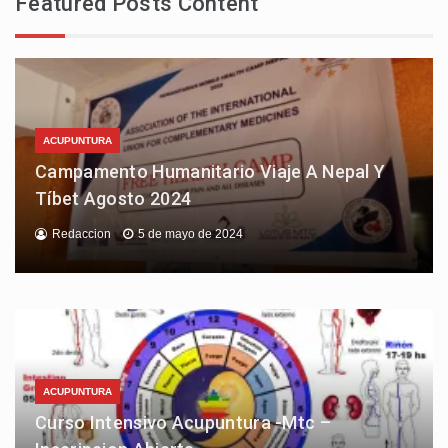
Featured Posts Content
ACUPUNTURA
Campamento Humanitario Viaje A Nepal Y
Tíbet Agosto 2024
Redaccion
5 de mayo de 2024
ACUPUNTURA
Curso Intensivo Acupuntura -Mtc –