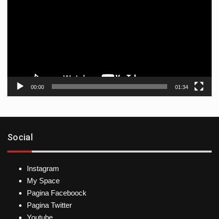
vídeo
00:00
01:34
Social
Instagram
My Space
Pagina Faceboock
Pagina Twitter
Youtube