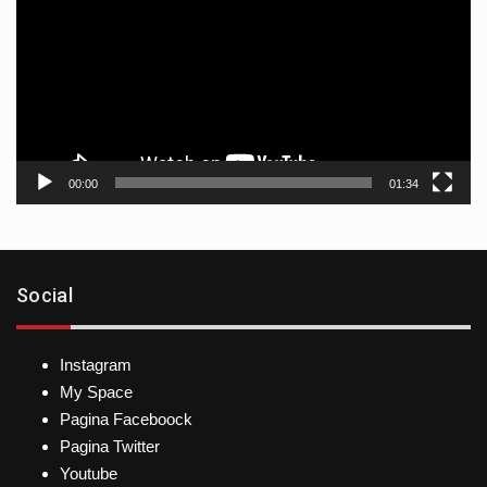
vídeo
00:00
01:34
Social
Instagram
My Space
Pagina Faceboock
Pagina Twitter
Youtube