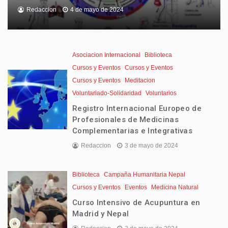
Redaccion
4 de mayo de 2024
Asociacion Internacional
Biblioteca
Cursos y Eventos
Cursos y Eventos
Cursos y Eventos
Meditacion
Voluntariado-Solidaridad
Voluntarios
Registro Internacional Europeo de
Profesionales de Medicinas
Complementarias e Integrativas
Redaccion
3 de mayo de 2024
Biblioteca
Campaña Humanitaria Nepal
Cursos y Eventos
Eventos
Medicina Natural
Curso Intensivo de Acupuntura en
Madrid y Nepal