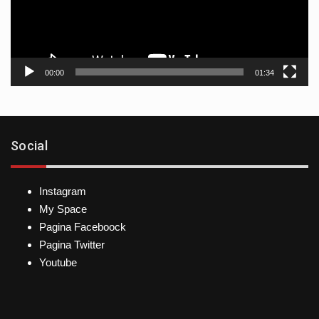
00:00
01:34
Social
Instagram
My Space
Pagina Faceboock
Pagina Twitter
Youtube