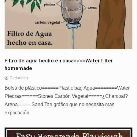
Filtro de agua hecho en casa====Water filter
homemade
Redaccion
Bolsa de plástico======Plastic bag Agua========Water
Piedras======Stones Carbón Vegetal=====¿Charcoal?
Arena=====Sand Tan gráfico que no necesita mas
explicación